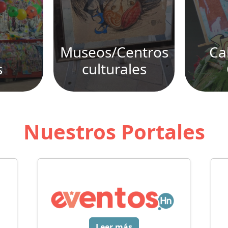
Museos/Centros
Ca
s
culturales
Nuestros Portales
Leer más