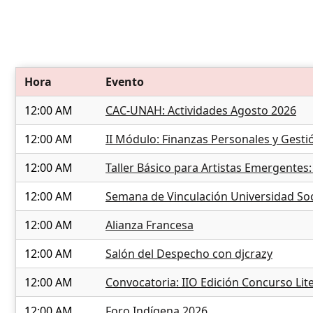
Hora
Evento
12:00 AM
CAC-UNAH: Actividades Agosto 2026
12:00 AM
II Módulo: Finanzas Personales y Gestió
12:00 AM
Taller Básico para Artistas Emergentes
12:00 AM
Semana de Vinculación Universidad So
12:00 AM
Alianza Francesa
12:00 AM
Salón del Despecho con djcrazy
12:00 AM
Convocatoria: IIO Edición Concurso Lit
12:00 AM
Foro Indígena 2026