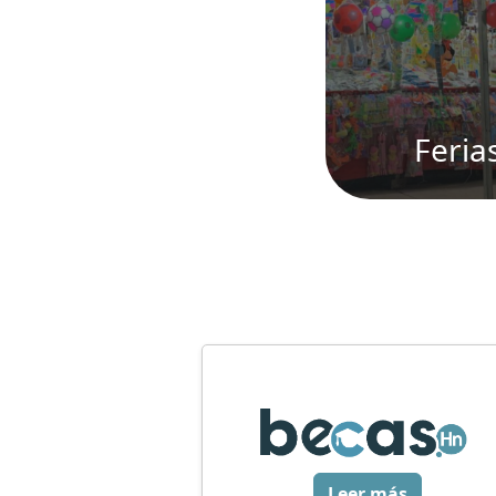
Feria
Leer más