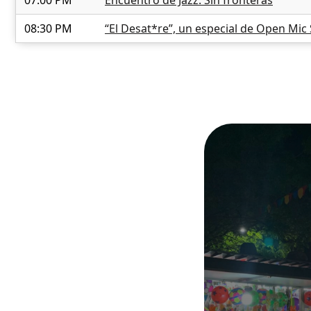
07:00 PM
Encuentro de Jazz: Sin fronteras
08:30 PM
“El Desat*re”, un especial de Open Mic