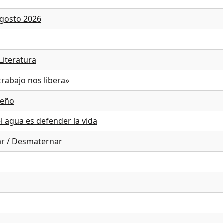
Agosto 2026
Literatura
trabajo nos libera»
reño
el agua es defender la vida
ar / Desmaternar