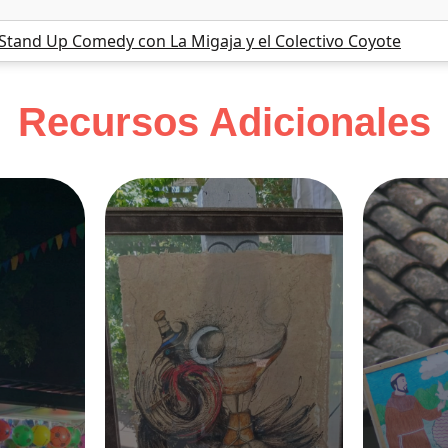
 Stand Up Comedy con La Migaja y el Colectivo Coyote
Recursos Adicionales