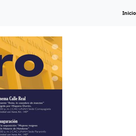
Inici