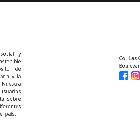
social y
Col. Las 
ostenible
Boulevar
sito de
aria y la
 Nuestra
 usuarios
ta sobre
ferentes
el país.