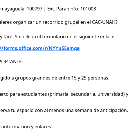
omayagüela: 100797 | Ext. Paraninfo: 101008
ieres organizar un recorrido grupal en el CAC-UNAH?
 fácil! Solo llena el formulario en el siguiente enlace:
://forms.office.com/r/NYYu5Eemqa
ORTANTE:
igido a grupos grandes de entre 15 y 25 personas.
rto para estudiantes (primaria, secundaria, universidad) y 
erva tu espacio con al menos una semana de anticipación.
 información y enlaces: