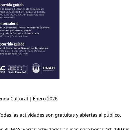
nda Cultural | Enero 2026
odas las actividades son gratuitas y abiertas al público.
os PUMAS: varias actividades aplican para horas Art. 140 (ver