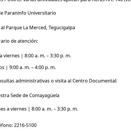
e Paraninfo Universitario
 al Parque La Merced, Tegucigalpa
ario de atención:
 viernes | 8:00 a. m. – 3:30 p. m.
s | 9:00 a. m. – 4:00 p. m.
sultas administrativas o visita al Centro Documental:
estra Sede de Comayagüela
s a viernes | 8:00 a. m. – 3:30 p. m.
éfono: 2216-5100