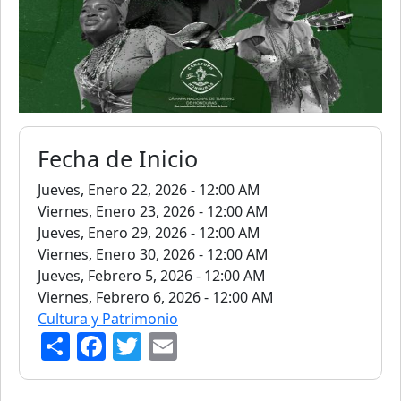
Fecha de Inicio
Jueves, Enero 22, 2026 - 12:00 AM
Viernes, Enero 23, 2026 - 12:00 AM
Jueves, Enero 29, 2026 - 12:00 AM
Viernes, Enero 30, 2026 - 12:00 AM
Jueves, Febrero 5, 2026 - 12:00 AM
Viernes, Febrero 6, 2026 - 12:00 AM
Cultura y Patrimonio
S
F
T
E
h
a
w
m
ar
c
itt
ai